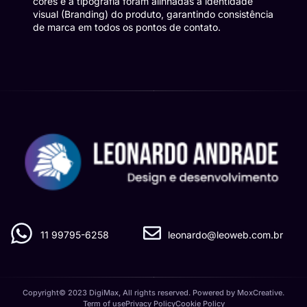
cores e a tipografia foram alinhadas à identidade
visual (Branding) do produto, garantindo consistência
de marca em todos os pontos de contato.
11 99795-6258
leonardo@leoweb.com.br
Copyright© 2023 DigiMax, All rights reserved. Powered by MoxCreative.
Term of use
Privacy Policy
Cookie Policy