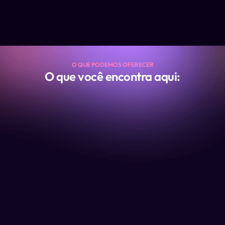
O QUE PODEMOS OFERECER
O que você encontra aqui: